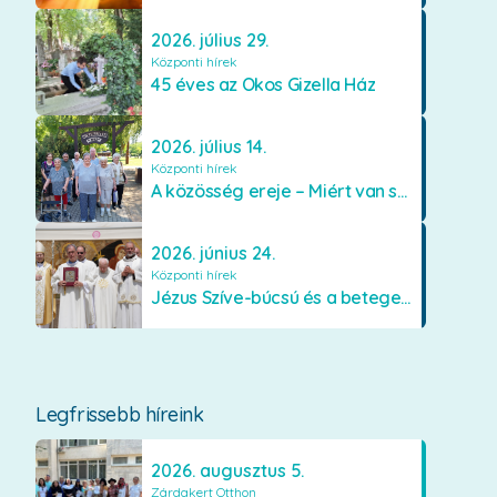
2026. július 29.
Központi hírek
45 éves az Okos Gizella Ház
2026. július 14.
Központi hírek
A közösség ereje – Miért van szükségünk egymásra?
2026. június 24.
Központi hírek
Jézus Szíve-búcsú és a betegek kenetének közösségi kiszolgáltatása Mátraverebély-Szentkúton
Legfrissebb híreink
2026. augusztus 5.
Zárdakert Otthon