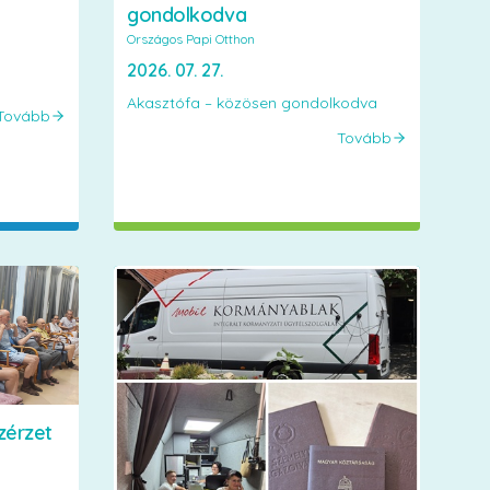
gondolkodva
Országos Papi Otthon
2026. 07. 27.
Akasztófa – közösen gondolkodva
Tovább
Tovább
zérzet