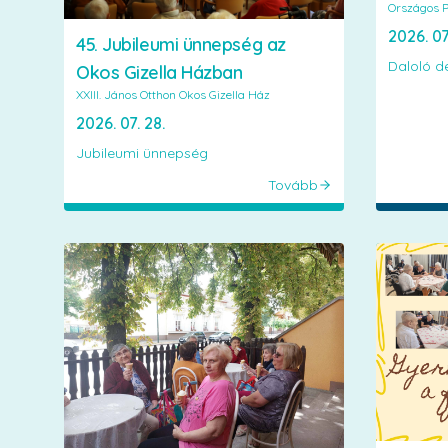
Országos P
2026. 07
45. Jubileumi ünnepség az
Daloló d
Okos Gizella Házban
XXIII. János Otthon Okos Gizella Ház
2026. 07. 28.
Jubileumi ünnepség
Tovább