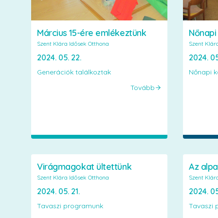
Nőnapi 
Március 15-ére emlékeztünk
Szent Klár
Szent Klára Idősek Otthona
2024. 05
2024. 05. 22.
Nőnapi k
Generációk találkoztak
Tovább
Virágmagokat ültettünk
Az alpa
Szent Klára Idősek Otthona
Szent Klár
2024. 05. 21.
2024. 05
Tavaszi programunk
Tavaszi 