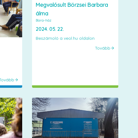
Megvalósult Börzsei Barbara
álma
Bara-ház
2024. 05. 22.
Beszámoló a veol.hu oldalon
Tovább
Tovább