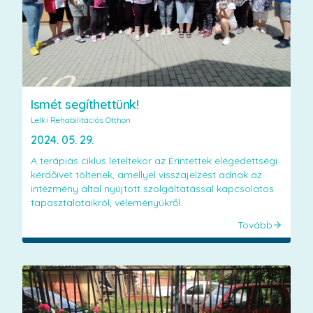
Ismét segíthettünk!
Lelki Rehabilitációs Otthon
2024. 05. 29.
A terápiás ciklus leteltekor az Érintettek elégedettségi
kérdőívet töltenek, amellyel visszajelzést adnak az
intézmény által nyújtott szolgáltatással kapcsolatos
tapasztalataikról, véleményükről.
Tovább