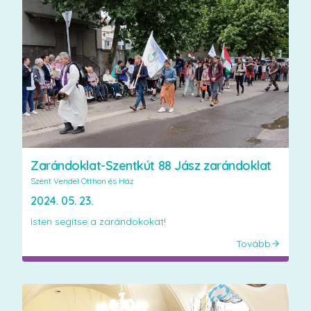
Zarándoklat-Szentkút 88 Jász zarándoklat
Szent Vendel Otthon és Ház
2024. 05. 23.
Isten segítse a zarándokokat!
Tovább