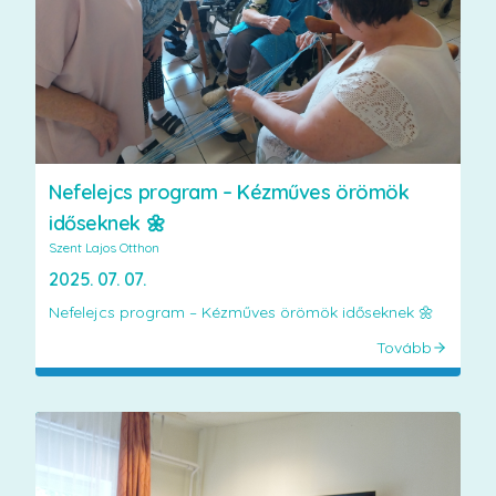
Nefelejcs program – Kézműves örömök
időseknek 🌼
Szent Lajos Otthon
2025. 07. 07.
Nefelejcs program – Kézműves örömök időseknek 🌼
Tovább