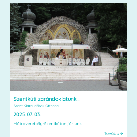
Szentkúti zarándoklatunk…
Szent Klára Idősek Otthona
2025. 07. 03.
Mátraverebély-Szentkúton jártunk
Tovább