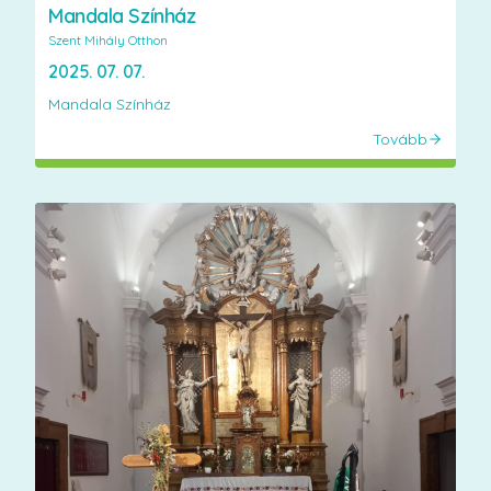
Mandala Színház
Szent Mihály Otthon
2025. 07. 07.
Mandala Színház
Tovább