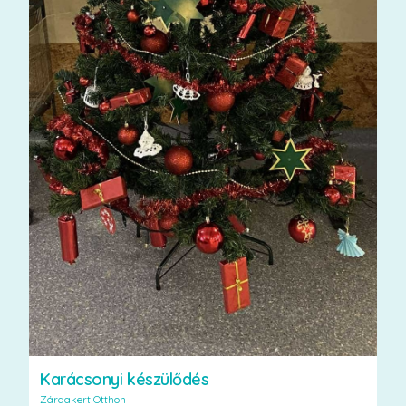
Karácsonyi készülődés
Zárdakert Otthon