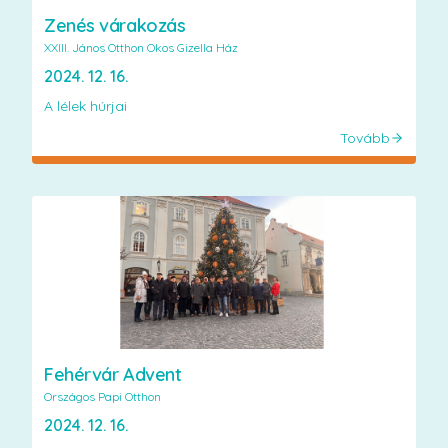
Zenés várakozás
XXIII. János Otthon Okos Gizella Ház
2024. 12. 16.
A lélek húrjai
Tovább
Fehérvár Advent
Országos Papi Otthon
2024. 12. 16.