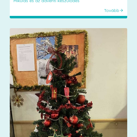
Mikulás és az adventi készülődés
Tovább