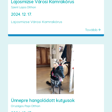
Lajosmizse Városi Kamrakórus
Szent Lajos Otthon
2024. 12. 17.
Lajosmizse Városi Kamrakórus
Tovább
Ünnepre hangolódott kutyusok
Országos Papi Otthon