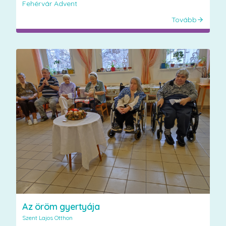
Fehérvár Advent
Tovább
Az öröm gyertyája
Szent Lajos Otthon