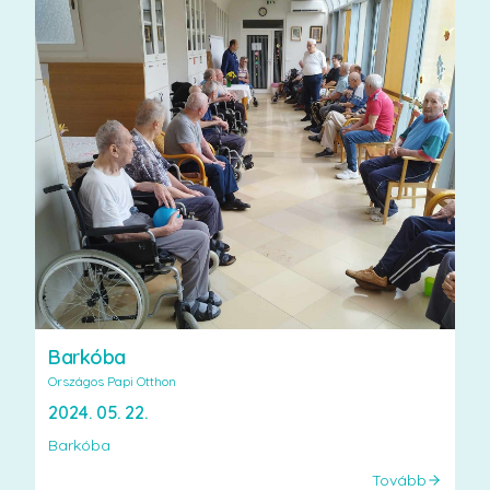
Barkóba
Országos Papi Otthon
2024. 05. 22.
Barkóba
Tovább