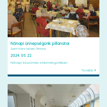
Nőnapi ünnepségünk pillanatai
Szent Klára Idősek Otthona
2024. 05. 22.
Nőnapi köszöntés intézményünkben
Tovább