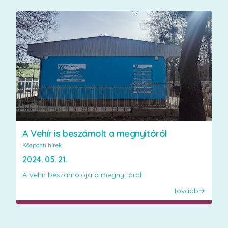
A Vehír is beszámolt a megnyitóról
Központi hírek
2024. 05. 21.
A Vehír beszámolója a megnyitóról
Tovább