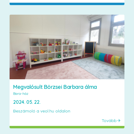
Megvalósult Börzsei Barbara álma
Bara-ház
2024. 05. 22.
Beszámoló a veol.hu oldalon
Tovább