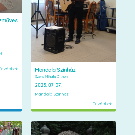
ézműves
es
Tovább
Mandala Színház
Szent Mihály Otthon
2025. 07. 07.
Mandala Színház
Tovább