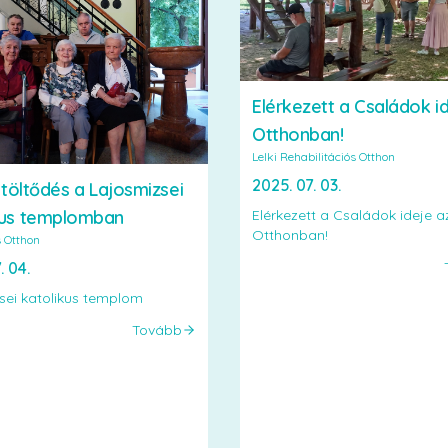
Elérkezett a Családok i
Otthonban!
Lelki Rehabilitációs Otthon
2025. 07. 03.
eltöltődés a Lajosmizsei
Elérkezett a Családok ideje a
kus templomban
Otthonban!
s Otthon
. 04.
sei katolikus templom
Tovább