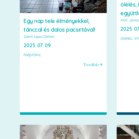
ölelés,
együttl
Egy nap tele élményekkel,
XXIII. Jáno
2025. 07
tánccal és dalos pacsirtával!
Szent Lajos Otthon
ölelés, i
2025. 07. 09.
Néptánc
Tovább