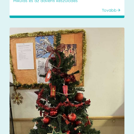
Mikulás és az adventi készülődés
Tovább