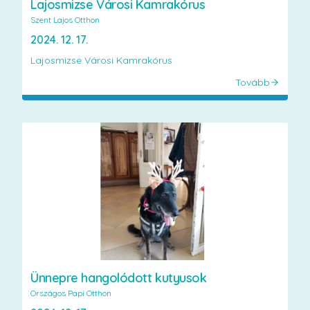
Lajosmizse Városi Kamrakórus
Szent Lajos Otthon
2024. 12. 17.
Lajosmizse Városi Kamrakórus
Tovább
Ünnepre hangolódott kutyusok
Országos Papi Otthon