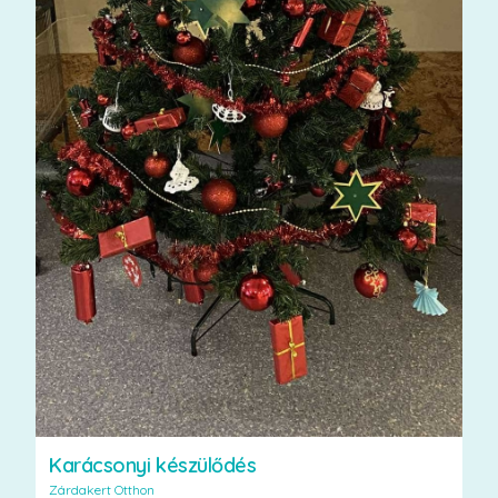
Karácsonyi készülődés
Zárdakert Otthon