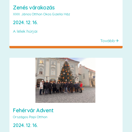
Zenés várakozás
XXIII. János Otthon Okos Gizella Ház
2024. 12. 16.
A lélek húrjai
Tovább
Fehérvár Advent
Országos Papi Otthon
2024. 12. 16.