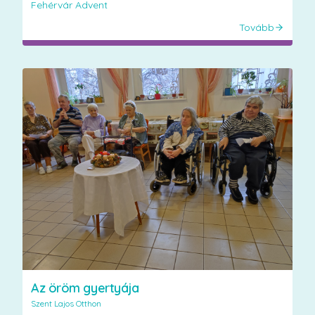
Fehérvár Advent
Tovább
Az öröm gyertyája
Szent Lajos Otthon