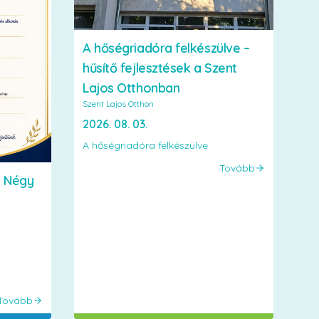
A hőségriadóra felkészülve –
hűsítő fejlesztések a Szent
Lajos Otthonban
Szent Lajos Otthon
2026. 08. 03.
A hőségriadóra felkészülve
Tovább
– Négy
Tovább