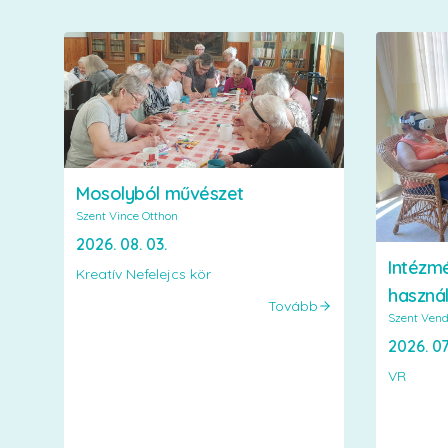
Mosolyból művészet
Szent Vince Otthon
2026. 08. 03.
Intézm
Kreatív Nefelejcs kör
haszná
Tovább
Szent Vend
2026. 07.
VR