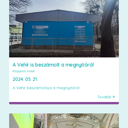
A Vehír is beszámolt a megnyitóról
Központi hírek
2024. 05. 21.
A Vehír beszámolója a megnyitóról
Tovább