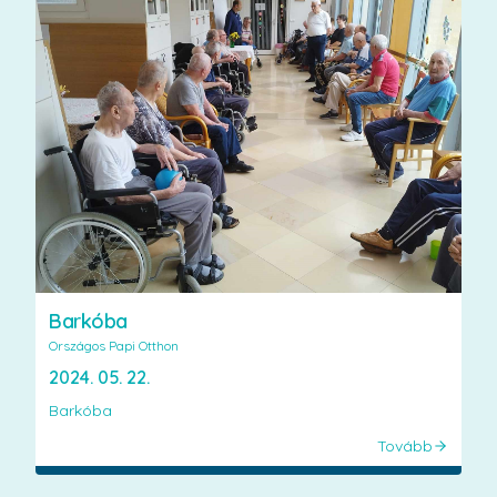
Barkóba
Országos Papi Otthon
2024. 05. 22.
Barkóba
Tovább