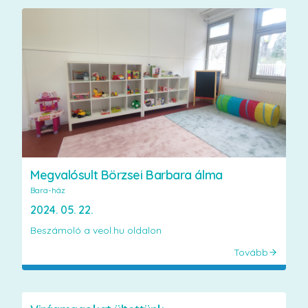
Megvalósult Börzsei Barbara álma
Bara-ház
2024. 05. 22.
Beszámoló a veol.hu oldalon
Tovább