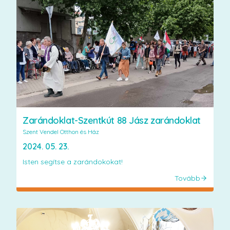
Zarándoklat-Szentkút 88 Jász zarándoklat
Szent Vendel Otthon és Ház
2024. 05. 23.
Isten segítse a zarándokokat!
Tovább