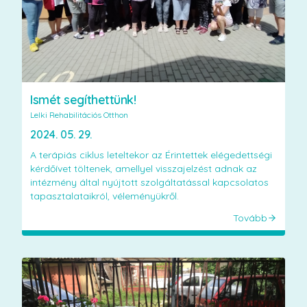
Ismét segíthettünk!
Lelki Rehabilitációs Otthon
2024. 05. 29.
A terápiás ciklus leteltekor az Érintettek elégedettségi
kérdőívet töltenek, amellyel visszajelzést adnak az
intézmény által nyújtott szolgáltatással kapcsolatos
tapasztalataikról, véleményükről.
Tovább