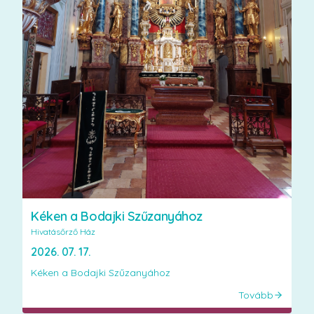
Kéken a Bodajki Szűzanyához
Hivatásőrző Ház
2026. 07. 17.
Kéken a Bodajki Szűzanyához
Tovább