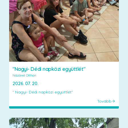
"Nagyi- Dédi napközi együttlét"
Názáret Otthon
2026. 07. 20.
" Nagyi- Dédi napközi együttlét"
Tovább