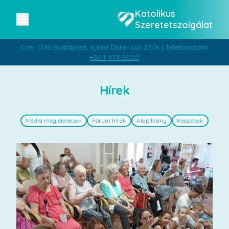
Katolikus
Szeretetszolgálat
Cím: 1146 Budapest, Ajtósi Dürer sor 27/A | Telefonszám:
+36 1 479 2000
Hírek
Média megjelenések
Fórum hírek
Alapítvány
Képzések