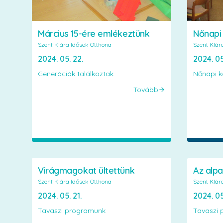
Nőnapi 
Március 15-ére emlékeztünk
Szent Klár
Szent Klára Idősek Otthona
2024. 05
2024. 05. 22.
Nőnapi k
Generációk találkoztak
Tovább
Virágmagokat ültettünk
Az alpa
Szent Klára Idősek Otthona
Szent Klár
2024. 05. 21.
2024. 05
Tavaszi programunk
Tavaszi 