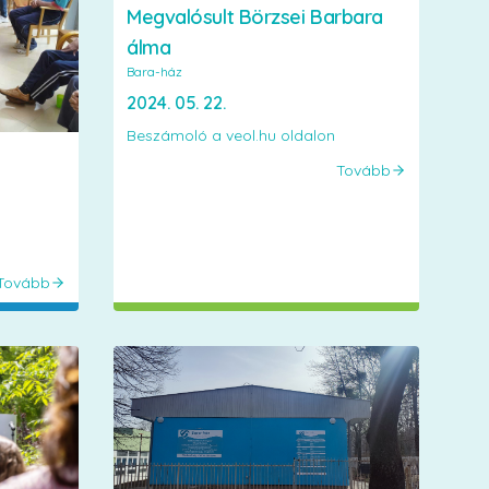
Megvalósult Börzsei Barbara
álma
Bara-ház
2024. 05. 22.
Beszámoló a veol.hu oldalon
Tovább
Tovább