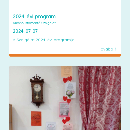
2024. évi program
Alkoholistamentő Szolgálat
2024. 07. 07.
A Szolgálat 2024. évi programja
Tovább