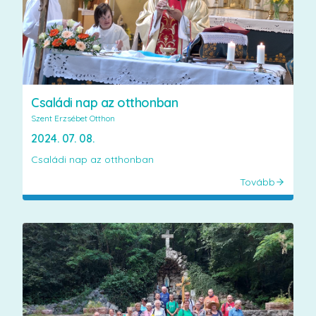
Családi nap az otthonban
Szent Erzsébet Otthon
2024. 07. 08.
Családi nap az otthonban
Tovább