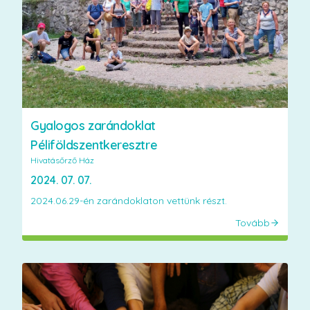
Gyalogos zarándoklat
Péliföldszentkeresztre
Hivatásőrző Ház
2024. 07. 07.
2024.06.29-én zarándoklaton vettünk részt.
Tovább