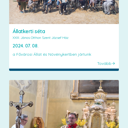
Állatkerti séta
XXIII. János Otthon Szent József Ház
2024. 07. 08.
a Fővárosi Állat és Növénykertben jártunk
Tovább