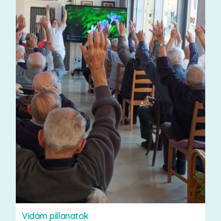
Vidám pillanatok