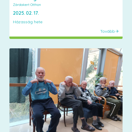
Zárdakert Otthon
2025. 02. 17.
Házasság hete
Tovább