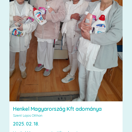
Henkel Magyarország Kft adománya
Szent Lajos Otthon
2025. 02. 18.