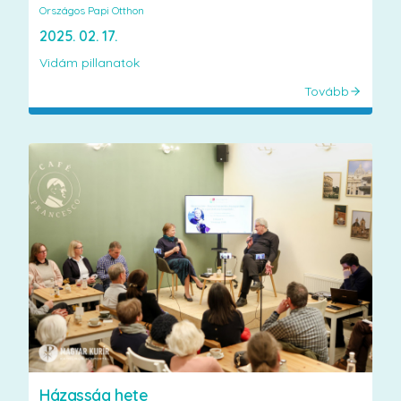
Országos Papi Otthon
2025. 02. 17.
Vidám pillanatok
Tovább
Házasság hete