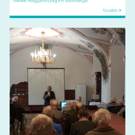
Henkel Magyarország Kft adománya
Tovább